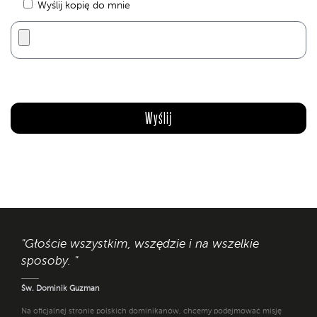
Wyślij kopię do mnie
"Głoście wszystkim, wszędzie i na wszelkie
sposoby. "
Św. Dominik Guzman
Na oficjalnej stronie polskich dominikanów, chcemy podejmować misję