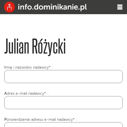
Julian Różycki
I
mię i nazwisko nadawcy* :
Adres e-mail nadawcy* :
Potwierdzenie adresu e-mail nadawcy* :