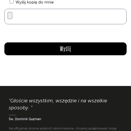
Wyślij kopię do mnie
"Głoście wszystkim, wszędzie i na wszelkie
sposoby. "
Św. Dominik Guzman
Na oficjalnej stronie polskich dominikanów, chcemy podejmować misję