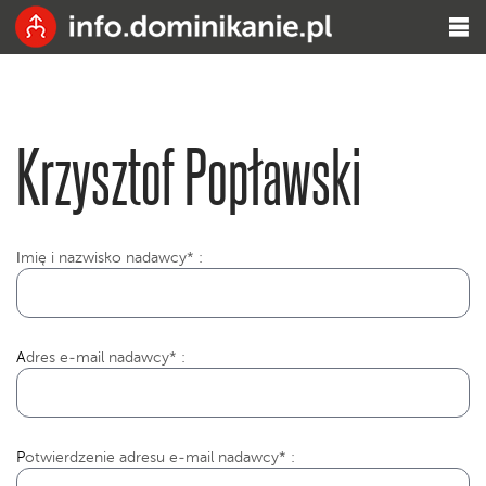
Krzysztof Popławski
I
mię i nazwisko nadawcy* :
Adres e-mail nadawcy* :
Potwierdzenie adresu e-mail nadawcy* :