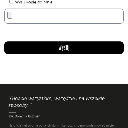
Wyślij kopię do mnie
"Głoście wszystkim, wszędzie i na wszelkie
sposoby. "
Św. Dominik Guzman
Na oficjalnej stronie polskich dominikanów, chcemy podejmować misję