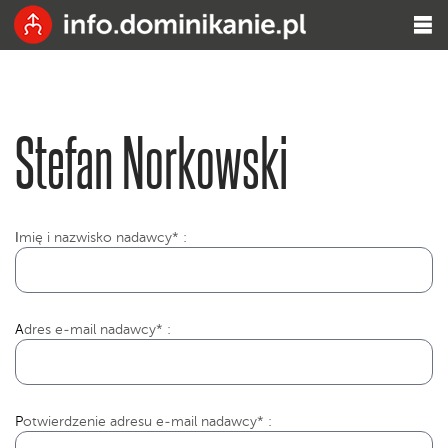
Stefan Norkowski
I
mię i nazwisko nadawcy* :
Adres e-mail nadawcy* :
Potwierdzenie adresu e-mail nadawcy* :