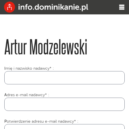
Artur Modzelewski
I
mię i nazwisko nadawcy* :
Adres e-mail nadawcy* :
Potwierdzenie adresu e-mail nadawcy* :