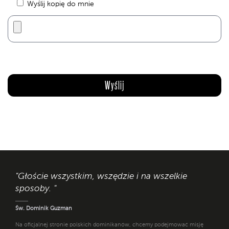
Wyślij kopię do mnie
"Głoście wszystkim, wszędzie i na wszelkie
sposoby. "
Św. Dominik Guzman
Na oficjalnej stronie polskich dominikanów, chcemy podejmować misję