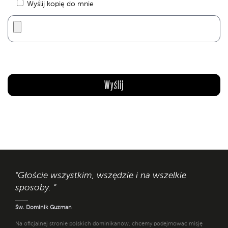
Wyślij kopię do mnie
"Głoście wszystkim, wszędzie i na wszelkie
sposoby. "
Św. Dominik Guzman
Na oficjalnej stronie polskich dominikanów, chcemy podejmować misję