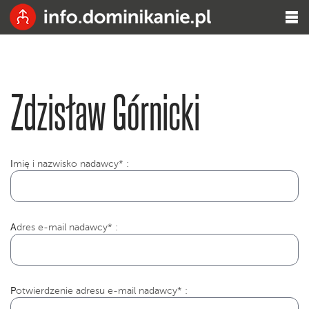
Zdzisław Górnicki
I
mię i nazwisko nadawcy* :
Adres e-mail nadawcy* :
Potwierdzenie adresu e-mail nadawcy* :