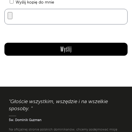
Wyślij kopię do mnie
"Głoście wszystkim, wszędzie i na wszelkie
sposoby. "
Św. Dominik Guzman
Na oficjalnej stronie polskich dominikanów, chcemy podejmować misję