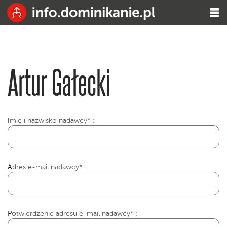
Artur Gałecki
I
mię i nazwisko nadawcy* :
Adres e-mail nadawcy* :
Potwierdzenie adresu e-mail nadawcy* :