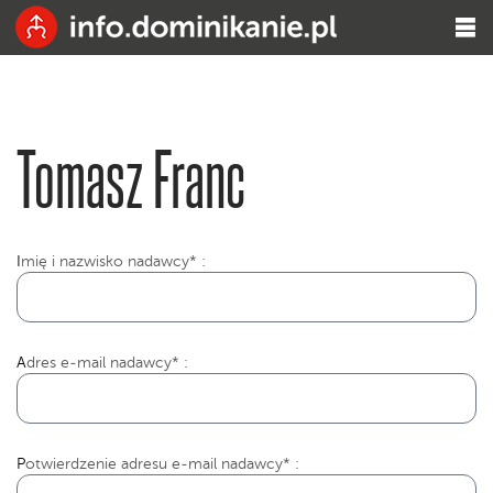
Tomasz Franc
I
mię i nazwisko nadawcy* :
Adres e-mail nadawcy* :
Potwierdzenie adresu e-mail nadawcy* :