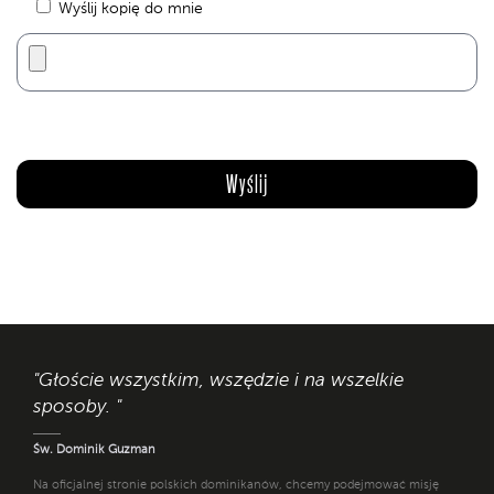
Wyślij kopię do mnie
"Głoście wszystkim, wszędzie i na wszelkie
sposoby. "
Św. Dominik Guzman
Na oficjalnej stronie polskich dominikanów, chcemy podejmować misję