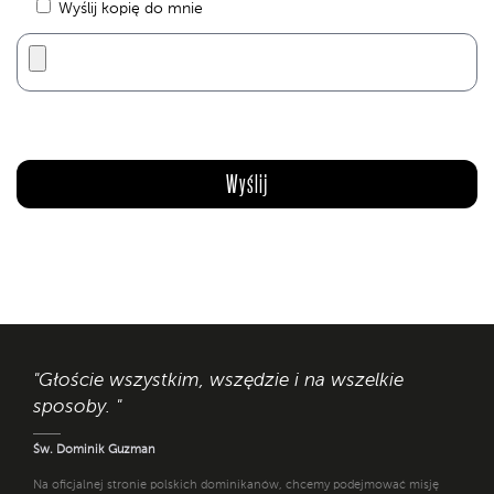
Wyślij kopię do mnie
"Głoście wszystkim, wszędzie i na wszelkie
sposoby. "
Św. Dominik Guzman
Na oficjalnej stronie polskich dominikanów, chcemy podejmować misję