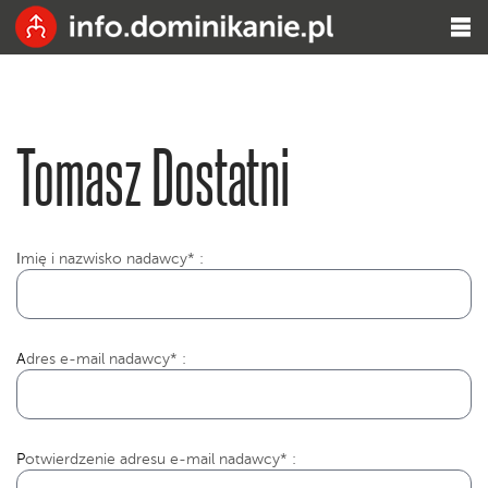
Tomasz Dostatni
I
mię i nazwisko nadawcy* :
Adres e-mail nadawcy* :
Potwierdzenie adresu e-mail nadawcy* :