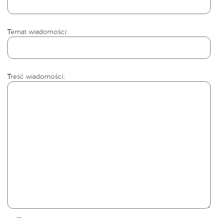
Temat wiadomości:
Treść wiadomości: