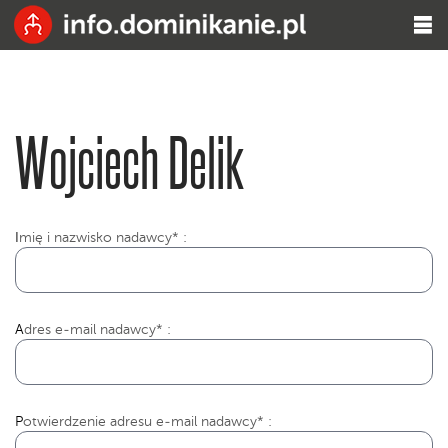
Wojciech Delik
I
mię i nazwisko nadawcy* :
Adres e-mail nadawcy* :
Potwierdzenie adresu e-mail nadawcy* :