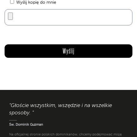
Wyślij kopię do mnie
"Głoście wszystkim, wszędzie i na wszelkie
sposoby. "
Św. Dominik Guzman
Na oficjalnej stronie polskich dominikanów, chcemy podejmować misję