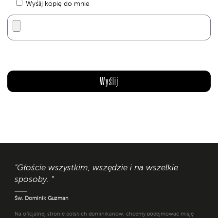
Wyślij kopię do mnie
"Głoście wszystkim, wszędzie i na wszelkie
sposoby. "
Św. Dominik Guzman
Na oficjalnej stronie polskich dominikanów, chcemy podejmować misję